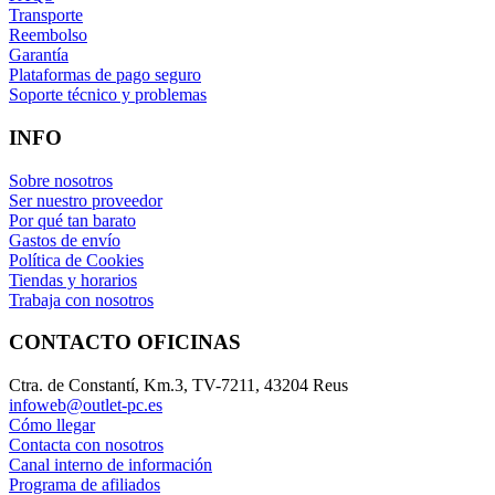
Transporte
Reembolso
Garantía
Plataformas de pago seguro
Soporte técnico y problemas
INFO
Sobre nosotros
Ser nuestro proveedor
Por qué tan barato
Gastos de envío
Política de Cookies
Tiendas y horarios
Trabaja con nosotros
CONTACTO OFICINAS
Ctra. de Constantí, Km.3, TV-7211, 43204 Reus
infoweb@outlet-pc.es
Cómo llegar
Contacta con nosotros
Canal interno de información
Programa de afiliados