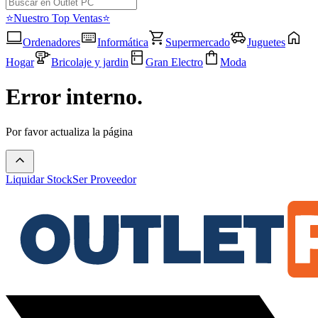
⭐Nuestro Top Ventas⭐
Ordenadores
Informática
Supermercado
Juguetes
Hogar
Bricolaje y jardin
Gran Electro
Moda
Error interno.
Por favor actualiza la página
Liquidar Stock
Ser Proveedor