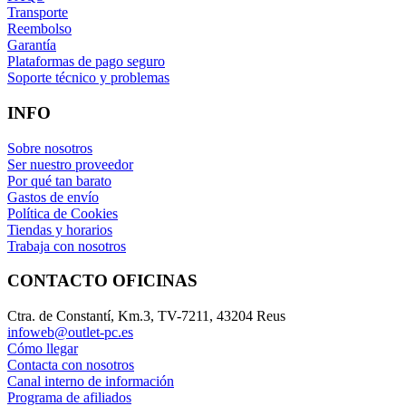
Transporte
Reembolso
Garantía
Plataformas de pago seguro
Soporte técnico y problemas
INFO
Sobre nosotros
Ser nuestro proveedor
Por qué tan barato
Gastos de envío
Política de Cookies
Tiendas y horarios
Trabaja con nosotros
CONTACTO OFICINAS
Ctra. de Constantí, Km.3, TV-7211, 43204 Reus
infoweb@outlet-pc.es
Cómo llegar
Contacta con nosotros
Canal interno de información
Programa de afiliados