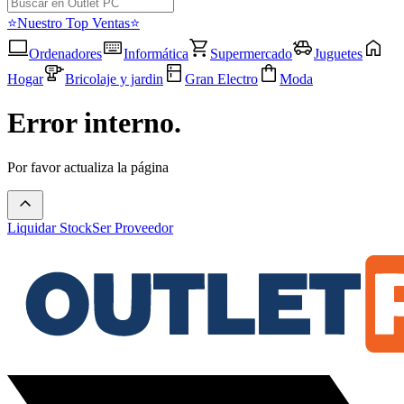
⭐Nuestro Top Ventas⭐
Ordenadores
Informática
Supermercado
Juguetes
Hogar
Bricolaje y jardin
Gran Electro
Moda
Error interno.
Por favor actualiza la página
Liquidar Stock
Ser Proveedor