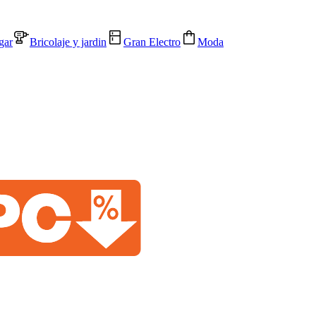
gar
Bricolaje y jardin
Gran Electro
Moda