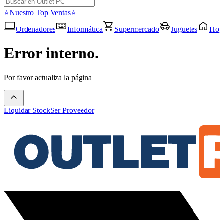
⭐Nuestro Top Ventas⭐
Ordenadores
Informática
Supermercado
Juguetes
Ho
Error interno.
Por favor actualiza la página
Liquidar Stock
Ser Proveedor