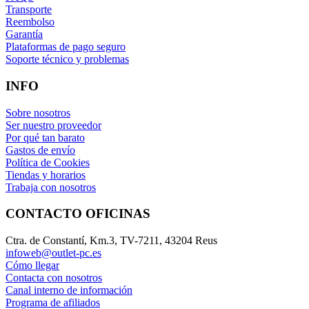
Transporte
Reembolso
Garantía
Plataformas de pago seguro
Soporte técnico y problemas
INFO
Sobre nosotros
Ser nuestro proveedor
Por qué tan barato
Gastos de envío
Política de Cookies
Tiendas y horarios
Trabaja con nosotros
CONTACTO OFICINAS
Ctra. de Constantí, Km.3, TV-7211, 43204 Reus
infoweb@outlet-pc.es
Cómo llegar
Contacta con nosotros
Canal interno de información
Programa de afiliados