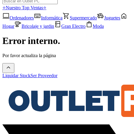
⭐Nuestro Top Ventas⭐
Ordenadores
Informática
Supermercado
Juguetes
Hogar
Bricolaje y jardin
Gran Electro
Moda
Error interno.
Por favor actualiza la página
Liquidar Stock
Ser Proveedor