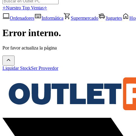
⭐Nuestro Top Ventas⭐
Ordenadores
Informática
Supermercado
Juguetes
Ho
Error interno.
Por favor actualiza la página
Liquidar Stock
Ser Proveedor