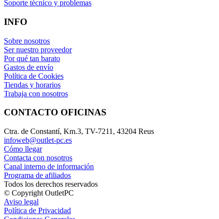
Soporte técnico y problemas
INFO
Sobre nosotros
Ser nuestro proveedor
Por qué tan barato
Gastos de envío
Política de Cookies
Tiendas y horarios
Trabaja con nosotros
CONTACTO OFICINAS
Ctra. de Constantí, Km.3, TV-7211, 43204 Reus
infoweb@outlet-pc.es
Cómo llegar
Contacta con nosotros
Canal interno de información
Programa de afiliados
Todos los derechos reservados
© Copyright OutletPC
Aviso legal
Política de Privacidad