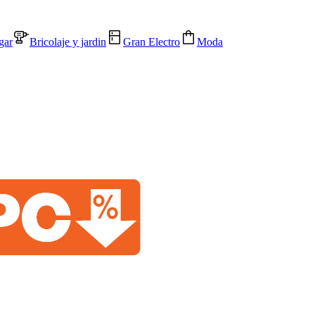
gar
Bricolaje y jardin
Gran Electro
Moda