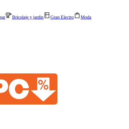
gar
Bricolaje y jardin
Gran Electro
Moda