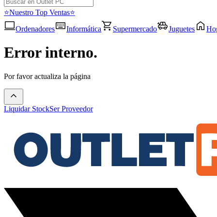
⭐Nuestro Top Ventas⭐
Ordenadores
Informática
Supermercado
Juguetes
Ho
Error interno.
Por favor actualiza la página
Liquidar Stock
Ser Proveedor