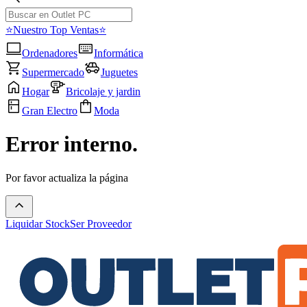
⭐Nuestro Top Ventas⭐
Ordenadores
Informática
Supermercado
Juguetes
Hogar
Bricolaje y jardin
Gran Electro
Moda
Error interno.
Por favor actualiza la página
Liquidar Stock
Ser Proveedor