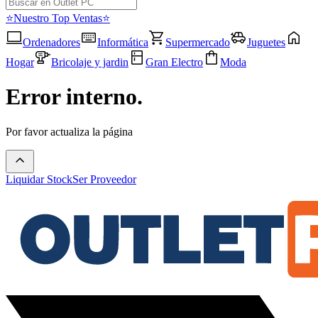
⭐Nuestro Top Ventas⭐
Ordenadores
Informática
Supermercado
Juguetes
Hogar
Bricolaje y jardin
Gran Electro
Moda
Error interno.
Por favor actualiza la página
Liquidar Stock
Ser Proveedor