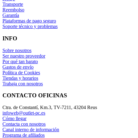
Transporte
Reembolso
Garantía
Plataformas de pago seguro
Soporte técnico y problemas
INFO
Sobre nosotros
Ser nuestro proveedor
Por qué tan barato
Gastos de envío
Política de Cookies
Tiendas y horarios
Trabaja con nosotros
CONTACTO OFICINAS
Ctra. de Constantí, Km.3, TV-7211, 43204 Reus
infoweb@outlet-pc.es
Cómo llegar
Contacta con nosotros
Canal interno de información
Programa de afiliados