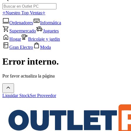
⭐Nuestro Top Ventas⭐
Ordenadores
Informática
Supermercado
Juguetes
Hogar
Bricolaje y jardin
Gran Electro
Moda
Error interno.
Por favor actualiza la página
Liquidar Stock
Ser Proveedor