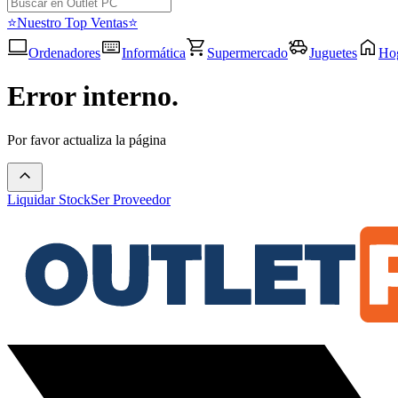
⭐Nuestro Top Ventas⭐
Ordenadores
Informática
Supermercado
Juguetes
Ho
Error interno.
Por favor actualiza la página
Liquidar Stock
Ser Proveedor