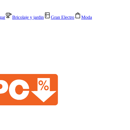
gar
Bricolaje y jardin
Gran Electro
Moda