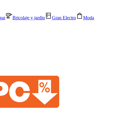
gar
Bricolaje y jardin
Gran Electro
Moda