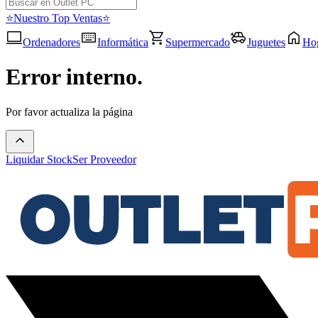
⭐Nuestro Top Ventas⭐
Ordenadores
Informática
Supermercado
Juguetes
Ho
Error interno.
Por favor actualiza la página
Liquidar Stock
Ser Proveedor