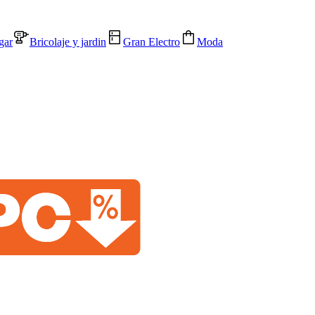
gar
Bricolaje y jardin
Gran Electro
Moda