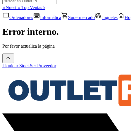
⭐Nuestro Top Ventas⭐
Ordenadores
Informática
Supermercado
Juguetes
Ho
Error interno.
Por favor actualiza la página
Liquidar Stock
Ser Proveedor