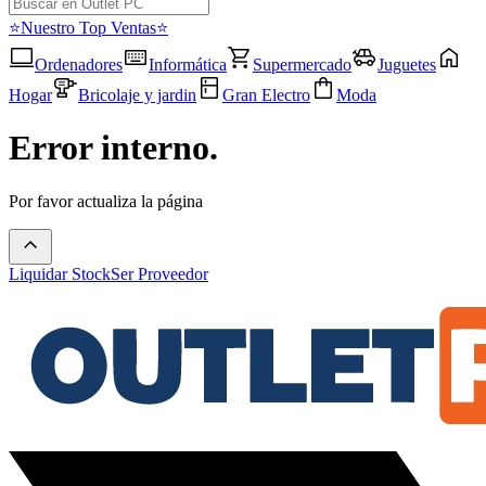
⭐Nuestro Top Ventas⭐
Ordenadores
Informática
Supermercado
Juguetes
Hogar
Bricolaje y jardin
Gran Electro
Moda
Error interno.
Por favor actualiza la página
Liquidar Stock
Ser Proveedor