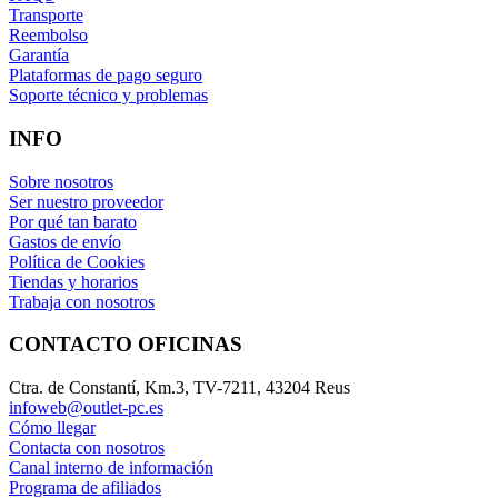
Transporte
Reembolso
Garantía
Plataformas de pago seguro
Soporte técnico y problemas
INFO
Sobre nosotros
Ser nuestro proveedor
Por qué tan barato
Gastos de envío
Política de Cookies
Tiendas y horarios
Trabaja con nosotros
CONTACTO OFICINAS
Ctra. de Constantí, Km.3, TV-7211, 43204 Reus
infoweb@outlet-pc.es
Cómo llegar
Contacta con nosotros
Canal interno de información
Programa de afiliados