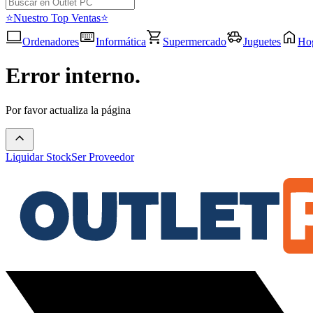
⭐Nuestro Top Ventas⭐
Ordenadores
Informática
Supermercado
Juguetes
Ho
Error interno.
Por favor actualiza la página
Liquidar Stock
Ser Proveedor