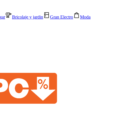
gar
Bricolaje y jardin
Gran Electro
Moda