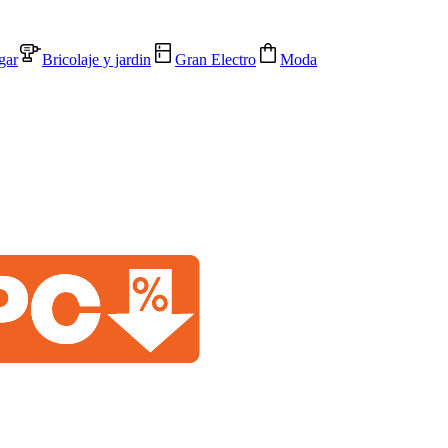
gar
Bricolaje y jardin
Gran Electro
Moda