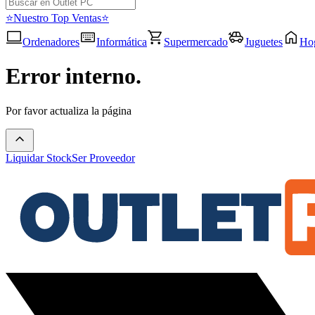
⭐Nuestro Top Ventas⭐
Ordenadores
Informática
Supermercado
Juguetes
Ho
Error interno.
Por favor actualiza la página
Liquidar Stock
Ser Proveedor