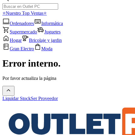
⭐Nuestro Top Ventas⭐
Ordenadores
Informática
Supermercado
Juguetes
Hogar
Bricolaje y jardin
Gran Electro
Moda
Error interno.
Por favor actualiza la página
Liquidar Stock
Ser Proveedor