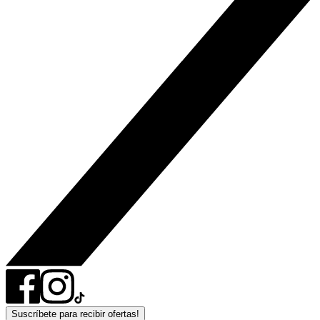
Suscríbete para recibir ofertas!