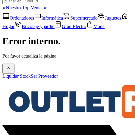
⭐Nuestro Top Ventas⭐
Ordenadores
Informática
Supermercado
Juguetes
Hogar
Bricolaje y jardin
Gran Electro
Moda
Error interno.
Por favor actualiza la página
Liquidar Stock
Ser Proveedor