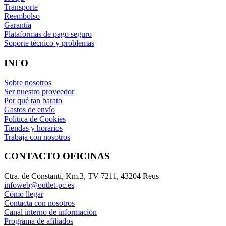
Transporte
Reembolso
Garantía
Plataformas de pago seguro
Soporte técnico y problemas
INFO
Sobre nosotros
Ser nuestro proveedor
Por qué tan barato
Gastos de envío
Política de Cookies
Tiendas y horarios
Trabaja con nosotros
CONTACTO OFICINAS
Ctra. de Constantí, Km.3, TV-7211, 43204 Reus
infoweb@outlet-pc.es
Cómo llegar
Contacta con nosotros
Canal interno de información
Programa de afiliados