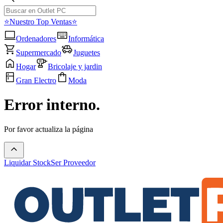
⭐Nuestro Top Ventas⭐
Ordenadores
Informática
Supermercado
Juguetes
Hogar
Bricolaje y jardin
Gran Electro
Moda
Error interno.
Por favor actualiza la página
Liquidar Stock
Ser Proveedor