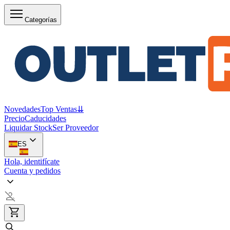
Categorías
Novedades
Top Ventas
⇊
Precio
Caducidades
Liquidar Stock
Ser Proveedor
ES
Hola, identifícate
Cuenta y pedidos