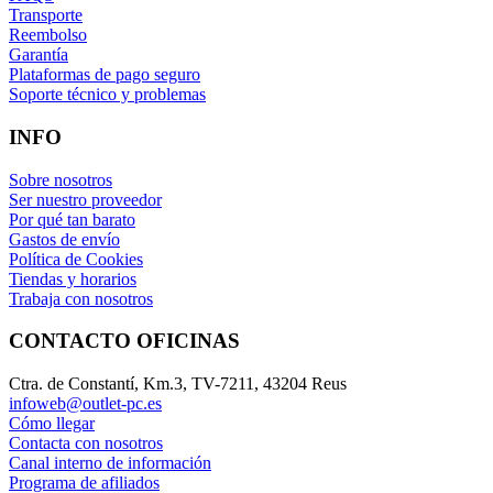
Transporte
Reembolso
Garantía
Plataformas de pago seguro
Soporte técnico y problemas
INFO
Sobre nosotros
Ser nuestro proveedor
Por qué tan barato
Gastos de envío
Política de Cookies
Tiendas y horarios
Trabaja con nosotros
CONTACTO OFICINAS
Ctra. de Constantí, Km.3, TV-7211, 43204 Reus
infoweb@outlet-pc.es
Cómo llegar
Contacta con nosotros
Canal interno de información
Programa de afiliados