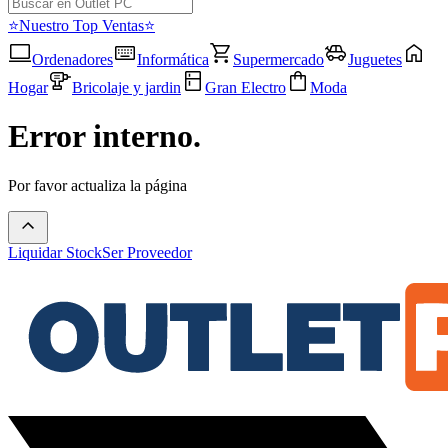
⭐Nuestro Top Ventas⭐
Ordenadores
Informática
Supermercado
Juguetes
Hogar
Bricolaje y jardin
Gran Electro
Moda
Error interno.
Por favor actualiza la página
Liquidar Stock
Ser Proveedor