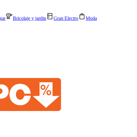
gar
Bricolaje y jardin
Gran Electro
Moda