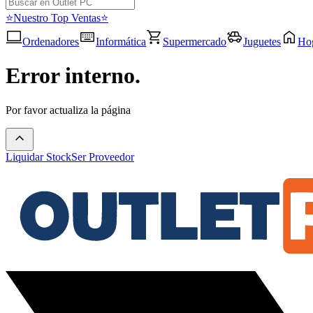
⭐Nuestro Top Ventas⭐
Ordenadores
Informática
Supermercado
Juguetes
Ho
Error interno.
Por favor actualiza la página
Liquidar Stock
Ser Proveedor