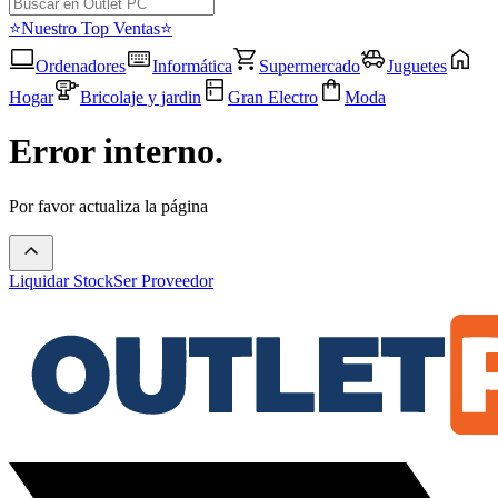
⭐Nuestro Top Ventas⭐
Ordenadores
Informática
Supermercado
Juguetes
Hogar
Bricolaje y jardin
Gran Electro
Moda
Error interno.
Por favor actualiza la página
Liquidar Stock
Ser Proveedor