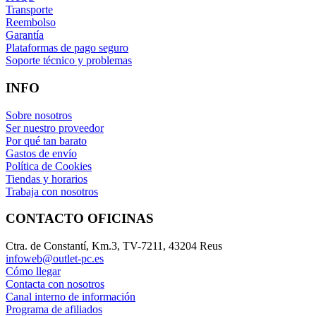
Transporte
Reembolso
Garantía
Plataformas de pago seguro
Soporte técnico y problemas
INFO
Sobre nosotros
Ser nuestro proveedor
Por qué tan barato
Gastos de envío
Política de Cookies
Tiendas y horarios
Trabaja con nosotros
CONTACTO OFICINAS
Ctra. de Constantí, Km.3, TV-7211, 43204 Reus
infoweb@outlet-pc.es
Cómo llegar
Contacta con nosotros
Canal interno de información
Programa de afiliados