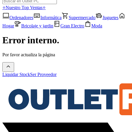
⭐Nuestro Top Ventas⭐
Ordenadores
Informática
Supermercado
Juguetes
Hogar
Bricolaje y jardin
Gran Electro
Moda
Error interno.
Por favor actualiza la página
Liquidar Stock
Ser Proveedor