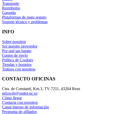
Transporte
Reembolso
Garantía
Plataformas de pago seguro
Soporte técnico y problemas
INFO
Sobre nosotros
Ser nuestro proveedor
Por qué tan barato
Gastos de envío
Política de Cookies
Tiendas y horarios
Trabaja con nosotros
CONTACTO OFICINAS
Ctra. de Constantí, Km.3, TV-7211, 43204 Reus
infoweb@outlet-pc.es
Cómo llegar
Contacta con nosotros
Canal interno de información
Programa de afiliados