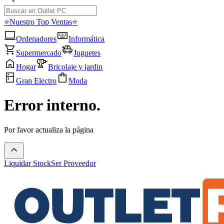
⭐Nuestro Top Ventas⭐
Ordenadores
Informática
Supermercado
Juguetes
Hogar
Bricolaje y jardin
Gran Electro
Moda
Error interno.
Por favor actualiza la página
Liquidar Stock
Ser Proveedor