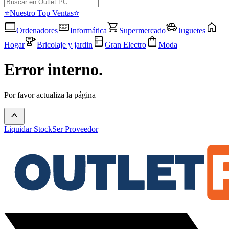
⭐Nuestro Top Ventas⭐
Ordenadores
Informática
Supermercado
Juguetes
Hogar
Bricolaje y jardin
Gran Electro
Moda
Error interno.
Por favor actualiza la página
Liquidar Stock
Ser Proveedor