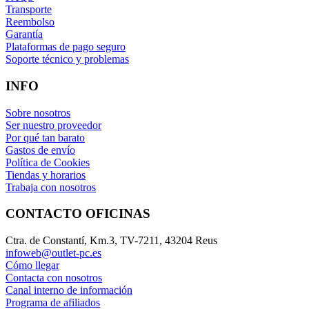
Transporte
Reembolso
Garantía
Plataformas de pago seguro
Soporte técnico y problemas
INFO
Sobre nosotros
Ser nuestro proveedor
Por qué tan barato
Gastos de envío
Política de Cookies
Tiendas y horarios
Trabaja con nosotros
CONTACTO OFICINAS
Ctra. de Constantí, Km.3, TV-7211, 43204 Reus
infoweb@outlet-pc.es
Cómo llegar
Contacta con nosotros
Canal interno de información
Programa de afiliados