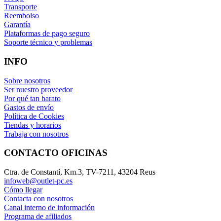
Transporte
Reembolso
Garantía
Plataformas de pago seguro
Soporte técnico y problemas
INFO
Sobre nosotros
Ser nuestro proveedor
Por qué tan barato
Gastos de envío
Política de Cookies
Tiendas y horarios
Trabaja con nosotros
CONTACTO OFICINAS
Ctra. de Constantí, Km.3, TV-7211, 43204 Reus
infoweb@outlet-pc.es
Cómo llegar
Contacta con nosotros
Canal interno de información
Programa de afiliados