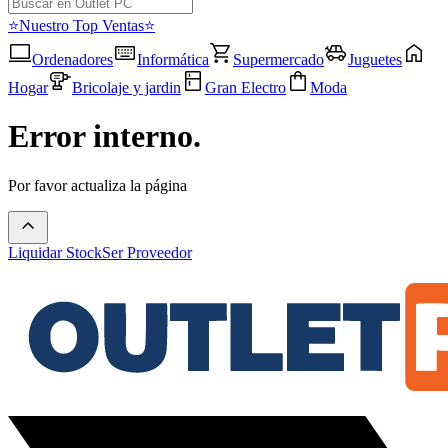
⭐Nuestro Top Ventas⭐
Ordenadores
Informática
Supermercado
Juguetes
Hogar
Bricolaje y jardin
Gran Electro
Moda
Error interno.
Por favor actualiza la página
Liquidar Stock
Ser Proveedor