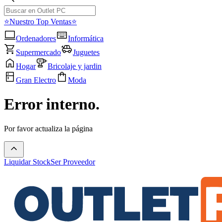
⭐Nuestro Top Ventas⭐
Ordenadores
Informática
Supermercado
Juguetes
Hogar
Bricolaje y jardin
Gran Electro
Moda
Error interno.
Por favor actualiza la página
Liquidar Stock
Ser Proveedor