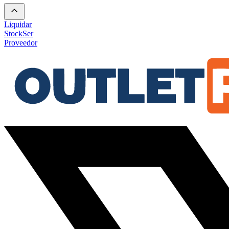
Liquidar
Stock
Ser
Proveedor