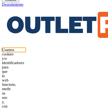
Desestimiento
Usamos
cookies
y/o
identificadores
para
que
la
web
funcione,
medir
su
uso
y,
con