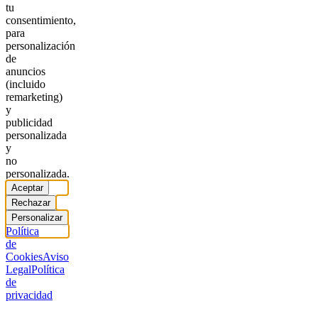
tu
consentimiento,
para
personalización
de
anuncios
(incluido
remarketing)
y
publicidad
personalizada
y
no
personalizada.
Aceptar
Rechazar
Personalizar
Política
de
Cookies
Aviso
Legal
Política
de
privacidad