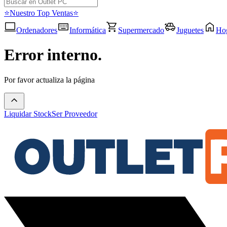
⭐Nuestro Top Ventas⭐
Ordenadores
Informática
Supermercado
Juguetes
Ho
Error interno.
Por favor actualiza la página
Liquidar Stock
Ser Proveedor