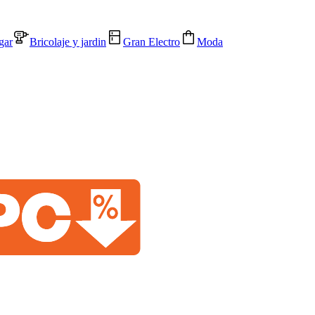
gar
Bricolaje y jardin
Gran Electro
Moda