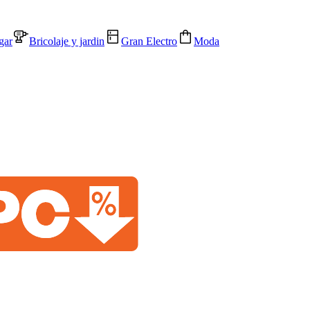
gar
Bricolaje y jardin
Gran Electro
Moda