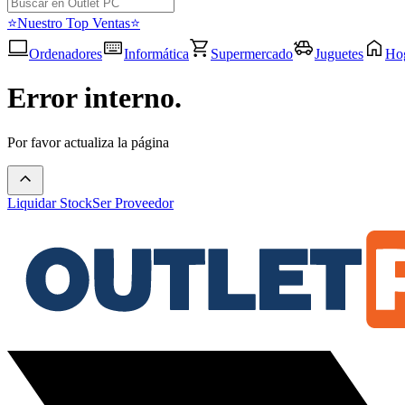
⭐Nuestro Top Ventas⭐
Ordenadores
Informática
Supermercado
Juguetes
Ho
Error interno.
Por favor actualiza la página
Liquidar Stock
Ser Proveedor