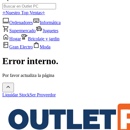
⭐Nuestro Top Ventas⭐
Ordenadores
Informática
Supermercado
Juguetes
Hogar
Bricolaje y jardin
Gran Electro
Moda
Error interno.
Por favor actualiza la página
Liquidar Stock
Ser Proveedor