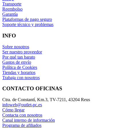
Transporte
Reembolso
Garantía
Plataformas de pago seguro
Soporte técnico y problemas
INFO
Sobre nosotros
Ser nuestro proveedor
Por qué tan barato
Gastos de envío
Política de Cookies
Tiendas y horarios
Trabaja con nosotros
CONTACTO OFICINAS
Ctra. de Constantí, Km.3, TV-7211, 43204 Reus
infoweb@outlet-pc.es
Cómo llegar
Contacta con nosotros
Canal interno de información
Programa de afiliados