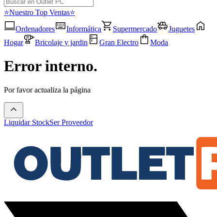
⭐Nuestro Top Ventas⭐
Ordenadores
Informática
Supermercado
Juguetes
Hogar
Bricolaje y jardin
Gran Electro
Moda
Error interno.
Por favor actualiza la página
Liquidar Stock
Ser Proveedor