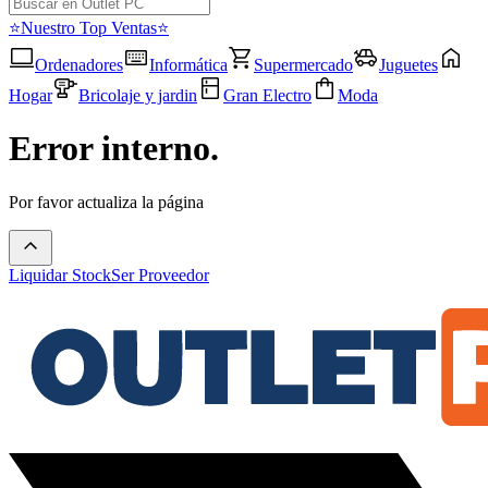
⭐Nuestro Top Ventas⭐
Ordenadores
Informática
Supermercado
Juguetes
Hogar
Bricolaje y jardin
Gran Electro
Moda
Error interno.
Por favor actualiza la página
Liquidar Stock
Ser Proveedor