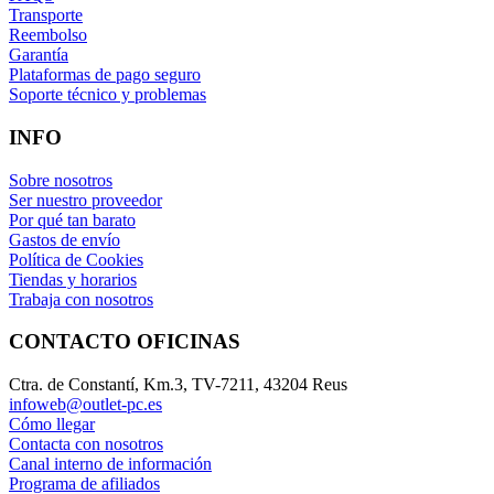
Transporte
Reembolso
Garantía
Plataformas de pago seguro
Soporte técnico y problemas
INFO
Sobre nosotros
Ser nuestro proveedor
Por qué tan barato
Gastos de envío
Política de Cookies
Tiendas y horarios
Trabaja con nosotros
CONTACTO OFICINAS
Ctra. de Constantí, Km.3, TV-7211, 43204 Reus
infoweb@outlet-pc.es
Cómo llegar
Contacta con nosotros
Canal interno de información
Programa de afiliados