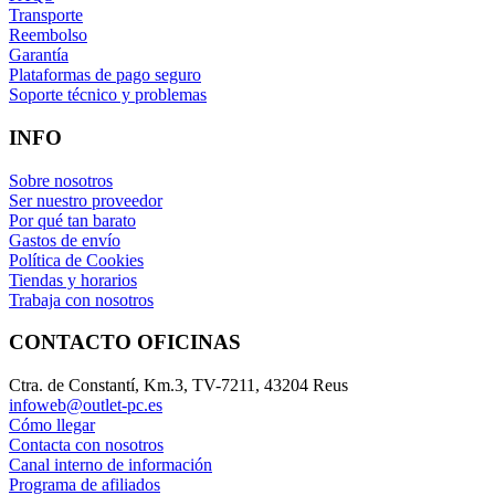
Transporte
Reembolso
Garantía
Plataformas de pago seguro
Soporte técnico y problemas
INFO
Sobre nosotros
Ser nuestro proveedor
Por qué tan barato
Gastos de envío
Política de Cookies
Tiendas y horarios
Trabaja con nosotros
CONTACTO OFICINAS
Ctra. de Constantí, Km.3, TV-7211, 43204 Reus
infoweb@outlet-pc.es
Cómo llegar
Contacta con nosotros
Canal interno de información
Programa de afiliados