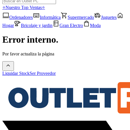
⭐Nuestro Top Ventas⭐
Ordenadores
Informática
Supermercado
Juguetes
Hogar
Bricolaje y jardin
Gran Electro
Moda
Error interno.
Por favor actualiza la página
Liquidar Stock
Ser Proveedor