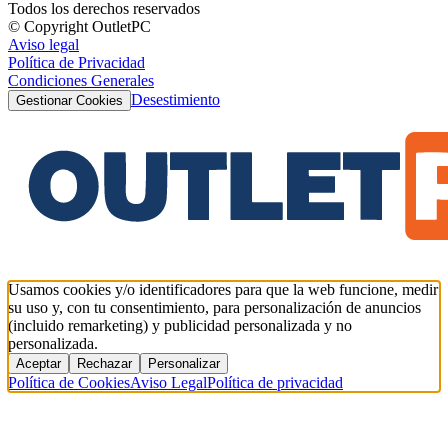
Todos los derechos reservados
© Copyright OutletPC
Aviso legal
Política de Privacidad
Condiciones Generales
Desestimiento
Gestionar Cookies
Usamos cookies y/o identificadores para que la web funcione, medir
su uso y, con tu consentimiento, para personalización de anuncios
(incluido remarketing) y publicidad personalizada y no
personalizada.
Aceptar
Rechazar
Personalizar
Política de Cookies
Aviso Legal
Política de privacidad