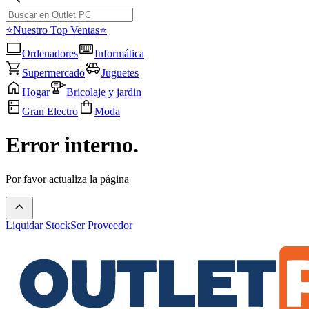
⭐Nuestro Top Ventas⭐
Ordenadores
Informática
Supermercado
Juguetes
Hogar
Bricolaje y jardin
Gran Electro
Moda
Error interno.
Por favor actualiza la página
Liquidar Stock
Ser Proveedor