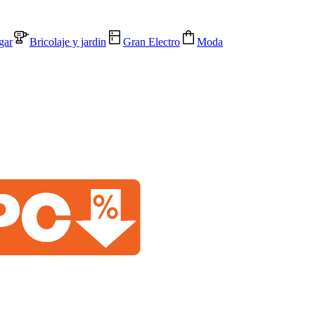
gar
Bricolaje y jardin
Gran Electro
Moda