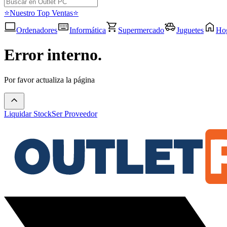
⭐Nuestro Top Ventas⭐
Ordenadores
Informática
Supermercado
Juguetes
Ho
Error interno.
Por favor actualiza la página
Liquidar Stock
Ser Proveedor