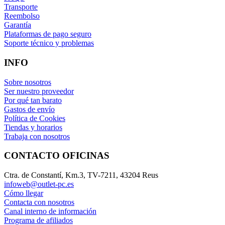
Transporte
Reembolso
Garantía
Plataformas de pago seguro
Soporte técnico y problemas
INFO
Sobre nosotros
Ser nuestro proveedor
Por qué tan barato
Gastos de envío
Política de Cookies
Tiendas y horarios
Trabaja con nosotros
CONTACTO OFICINAS
Ctra. de Constantí, Km.3, TV-7211, 43204 Reus
infoweb@outlet-pc.es
Cómo llegar
Contacta con nosotros
Canal interno de información
Programa de afiliados