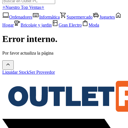
⭐Nuestro Top Ventas⭐
Ordenadores
Informática
Supermercado
Juguetes
Hogar
Bricolaje y jardin
Gran Electro
Moda
Error interno.
Por favor actualiza la página
Liquidar Stock
Ser Proveedor