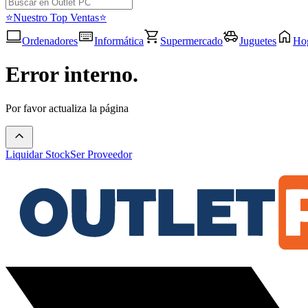
⭐Nuestro Top Ventas⭐
Ordenadores
Informática
Supermercado
Juguetes
Ho
Error interno.
Por favor actualiza la página
Liquidar Stock
Ser Proveedor