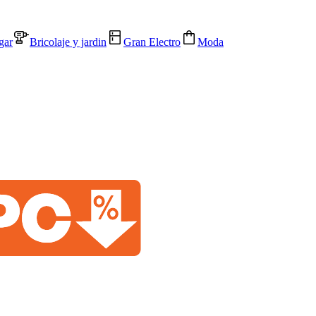
gar
Bricolaje y jardin
Gran Electro
Moda