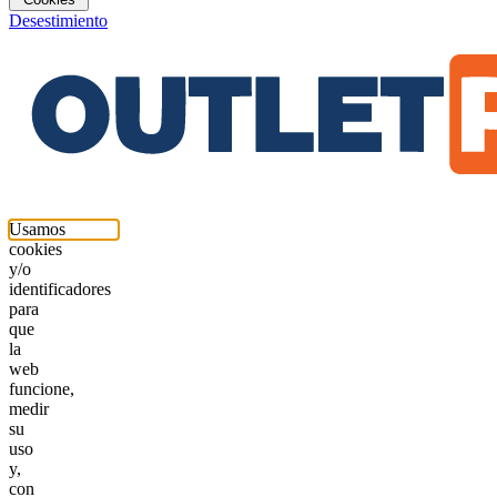
Desestimiento
Usamos
cookies
y/o
identificadores
para
que
la
web
funcione,
medir
su
uso
y,
con