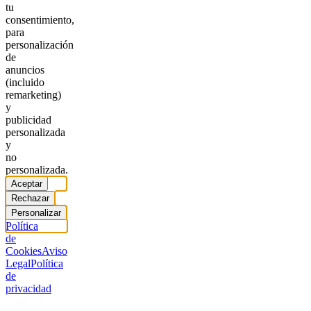
tu
consentimiento,
para
personalización
de
anuncios
(incluido
remarketing)
y
publicidad
personalizada
y
no
personalizada.
Aceptar
Rechazar
Personalizar
Política
de
Cookies
Aviso
Legal
Política
de
privacidad