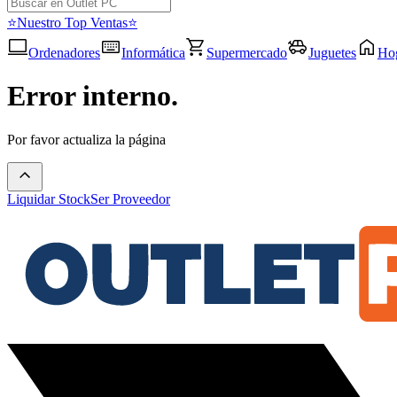
⭐Nuestro Top Ventas⭐
Ordenadores
Informática
Supermercado
Juguetes
Ho
Error interno.
Por favor actualiza la página
Liquidar Stock
Ser Proveedor