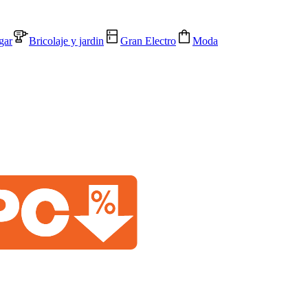
gar
Bricolaje y jardin
Gran Electro
Moda