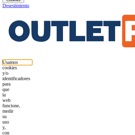
Desestimiento
Usamos
cookies
y/o
identificadores
para
que
la
web
funcione,
medir
su
uso
y,
con