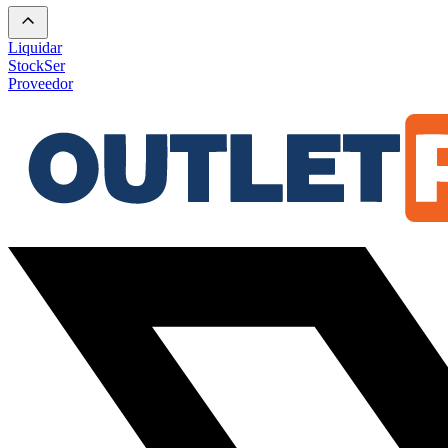
Liquidar
Stock
Ser
Proveedor