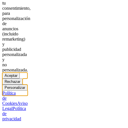
tu
consentimiento,
para
personalización
de
anuncios
(incluido
remarketing)
y
publicidad
personalizada
y
no
personalizada.
Aceptar
Rechazar
Personalizar
Política
de
Cookies
Aviso
Legal
Política
de
privacidad