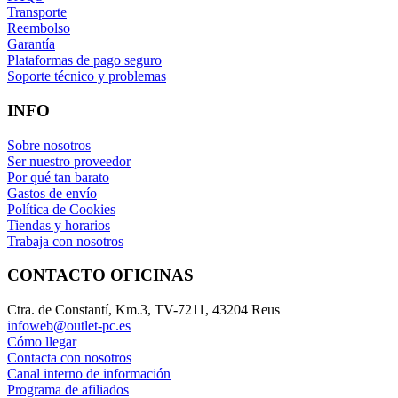
Transporte
Reembolso
Garantía
Plataformas de pago seguro
Soporte técnico y problemas
INFO
Sobre nosotros
Ser nuestro proveedor
Por qué tan barato
Gastos de envío
Política de Cookies
Tiendas y horarios
Trabaja con nosotros
CONTACTO OFICINAS
Ctra. de Constantí, Km.3, TV-7211, 43204 Reus
infoweb@outlet-pc.es
Cómo llegar
Contacta con nosotros
Canal interno de información
Programa de afiliados