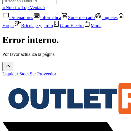
⭐Nuestro Top Ventas⭐
Ordenadores
Informática
Supermercado
Juguetes
Hogar
Bricolaje y jardin
Gran Electro
Moda
Error interno.
Por favor actualiza la página
Liquidar Stock
Ser Proveedor