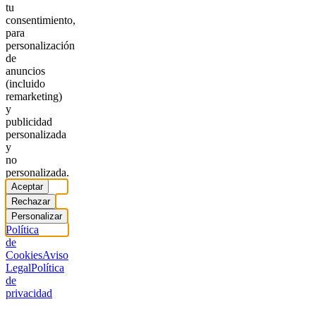
tu
consentimiento,
para
personalización
de
anuncios
(incluido
remarketing)
y
publicidad
personalizada
y
no
personalizada.
Aceptar
Rechazar
Personalizar
Política
de
Cookies
Aviso
Legal
Política
de
privacidad