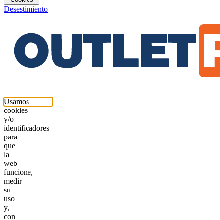
Desestimiento
Usamos
cookies
y/o
identificadores
para
que
la
web
funcione,
medir
su
uso
y,
con