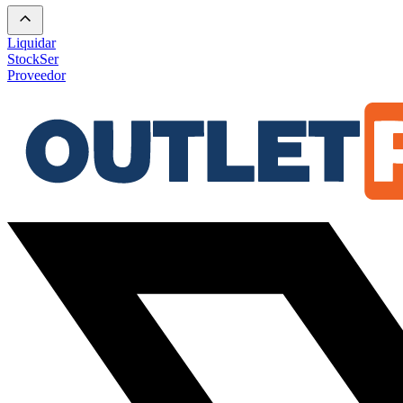
Liquidar
Stock
Ser
Proveedor