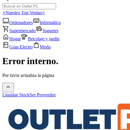
⭐Nuestro Top Ventas⭐
Ordenadores
Informática
Supermercado
Juguetes
Hogar
Bricolaje y jardin
Gran Electro
Moda
Error interno.
Por favor actualiza la página
Liquidar Stock
Ser Proveedor