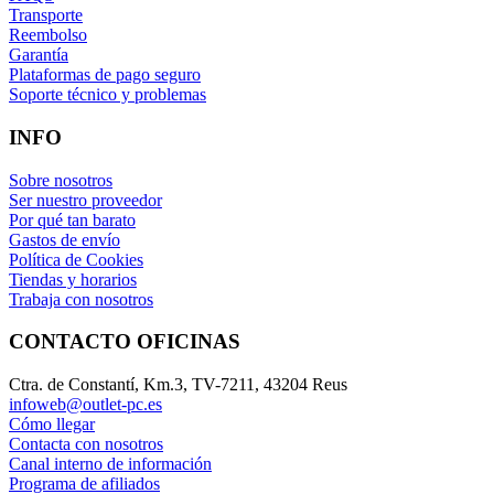
Transporte
Reembolso
Garantía
Plataformas de pago seguro
Soporte técnico y problemas
INFO
Sobre nosotros
Ser nuestro proveedor
Por qué tan barato
Gastos de envío
Política de Cookies
Tiendas y horarios
Trabaja con nosotros
CONTACTO OFICINAS
Ctra. de Constantí, Km.3, TV-7211, 43204 Reus
infoweb@outlet-pc.es
Cómo llegar
Contacta con nosotros
Canal interno de información
Programa de afiliados