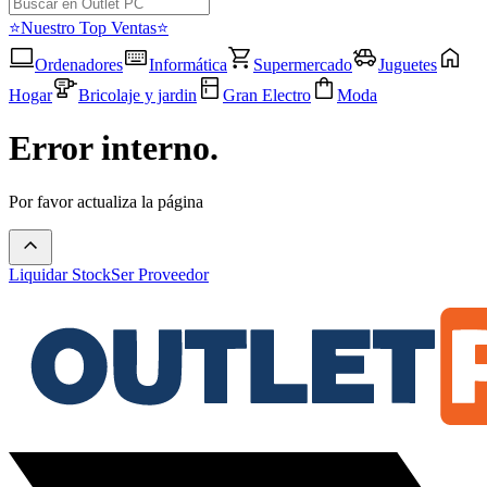
⭐Nuestro Top Ventas⭐
Ordenadores
Informática
Supermercado
Juguetes
Hogar
Bricolaje y jardin
Gran Electro
Moda
Error interno.
Por favor actualiza la página
Liquidar Stock
Ser Proveedor