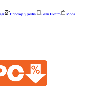
gar
Bricolaje y jardin
Gran Electro
Moda