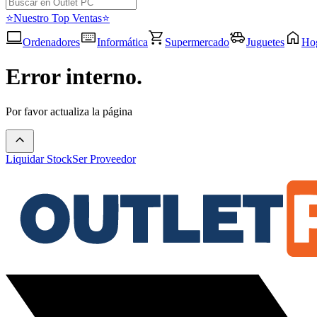
⭐Nuestro Top Ventas⭐
Ordenadores
Informática
Supermercado
Juguetes
Ho
Error interno.
Por favor actualiza la página
Liquidar Stock
Ser Proveedor