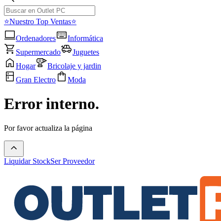
⭐Nuestro Top Ventas⭐
Ordenadores
Informática
Supermercado
Juguetes
Hogar
Bricolaje y jardin
Gran Electro
Moda
Error interno.
Por favor actualiza la página
Liquidar Stock
Ser Proveedor