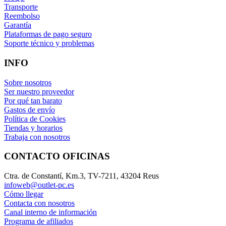
Transporte
Reembolso
Garantía
Plataformas de pago seguro
Soporte técnico y problemas
INFO
Sobre nosotros
Ser nuestro proveedor
Por qué tan barato
Gastos de envío
Política de Cookies
Tiendas y horarios
Trabaja con nosotros
CONTACTO OFICINAS
Ctra. de Constantí, Km.3, TV-7211, 43204 Reus
infoweb@outlet-pc.es
Cómo llegar
Contacta con nosotros
Canal interno de información
Programa de afiliados