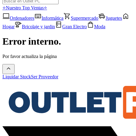
⭐Nuestro Top Ventas⭐
Ordenadores
Informática
Supermercado
Juguetes
Hogar
Bricolaje y jardin
Gran Electro
Moda
Error interno.
Por favor actualiza la página
Liquidar Stock
Ser Proveedor