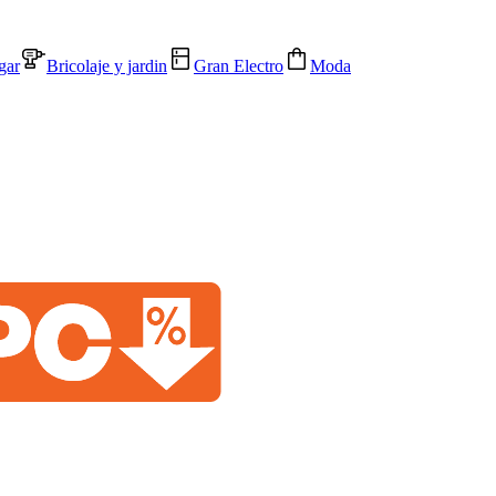
gar
Bricolaje y jardin
Gran Electro
Moda