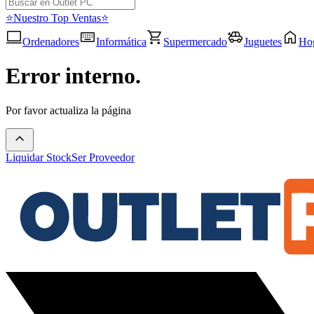
⭐Nuestro Top Ventas⭐
Ordenadores
Informática
Supermercado
Juguetes
Ho
Error interno.
Por favor actualiza la página
Liquidar Stock
Ser Proveedor