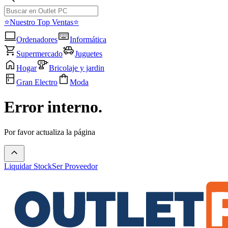
⭐Nuestro Top Ventas⭐
Ordenadores
Informática
Supermercado
Juguetes
Hogar
Bricolaje y jardin
Gran Electro
Moda
Error interno.
Por favor actualiza la página
Liquidar Stock
Ser Proveedor