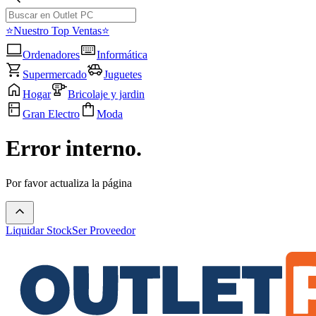
⭐Nuestro Top Ventas⭐
Ordenadores
Informática
Supermercado
Juguetes
Hogar
Bricolaje y jardin
Gran Electro
Moda
Error interno.
Por favor actualiza la página
Liquidar Stock
Ser Proveedor